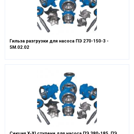
Гильза разгрузки для насоса ПЭ 270-150-3 -
5М.02.02
Секция X-XI ступени для насоса ПЭ 380-185, ПЭ