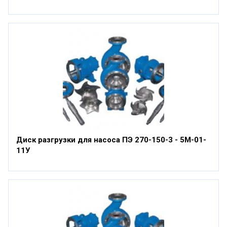
Диск разгрузки для насоса ПЭ 270-150-3 - 5М-01-
11У