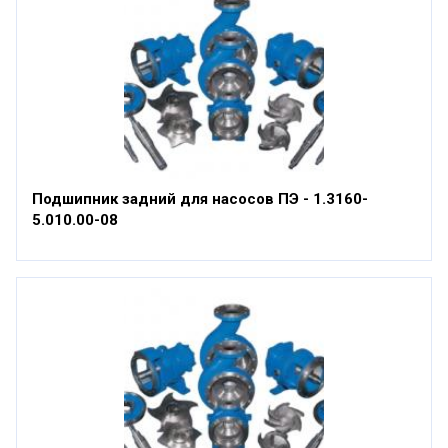
Подшипник задний для насосов ПЭ - 1.3160-
5.010.00-08