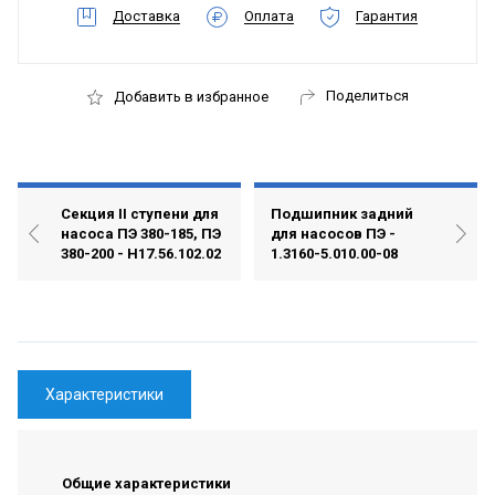
Доставка
Оплата
Гарантия
Поделиться
Добавить в избранное
Секция II ступени для
Подшипник задний
насоса ПЭ 380-185, ПЭ
для насосов ПЭ -
380-200 - Н17.56.102.02
1.3160-5.010.00-08
Характеристики
Общие характеристики