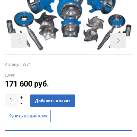
Артикул: 8321
Цена:
171 600
руб.