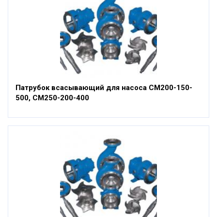
Патрубок всасывающий для насоса СМ200-150-
500, СМ250-200-400