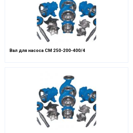
Вал для насоса СМ 250-200-400/4