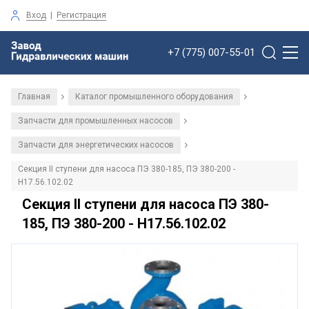
Вход
|
Регистрация
+7 (775) 007-55-01
Главная
Каталог промышленного оборудования
/
/
Запчасти для промышленных насосов
/
Запчасти для энергетических насосов
/
Секция II ступени для насоса ПЭ 380-185, ПЭ 380-200 -
Н17.56.102.02
Секция II ступени для насоса ПЭ 380-
185, ПЭ 380-200 - Н17.56.102.02