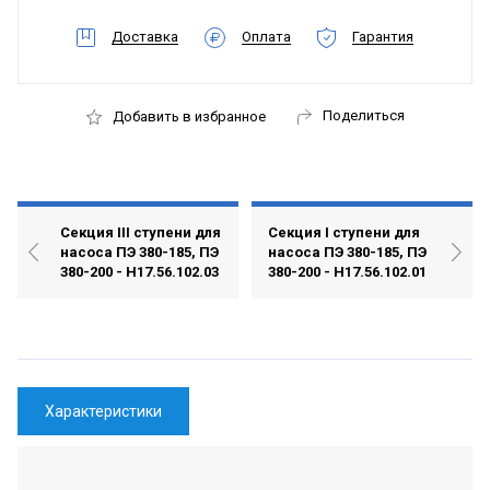
Доставка
Оплата
Гарантия
Поделиться
Добавить в избранное
Секция III ступени для
Секция I ступени для
насоса ПЭ 380-185, ПЭ
насоса ПЭ 380-185, ПЭ
380-200 - Н17.56.102.03
380-200 - Н17.56.102.01
Характеристики