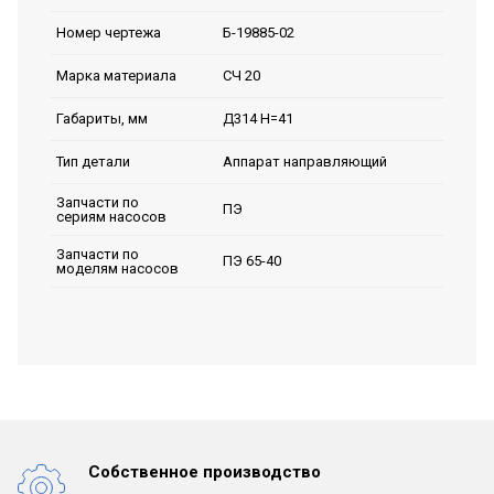
Б-19885-02
Номер чертежа
СЧ 20
Марка материала
Д314 Н=41
Габариты, мм
Аппарат направляющий
Тип детали
Запчасти по
ПЭ
сериям насосов
Запчасти по
ПЭ 65-40
моделям насосов
Собственное производство