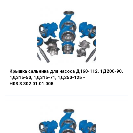
Крышка сальника для насоса Д160-112, 1Д200-90,
1Д315-50, 1Д315-71, 1Д250-125 -
Н03.3.302.01.01.008