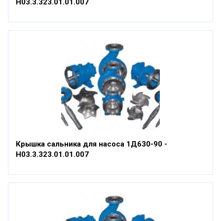
Н03.3.323.01.01.007
Крышка сальника для насоса 1Д630-90 -
Н03.3.323.01.01.007