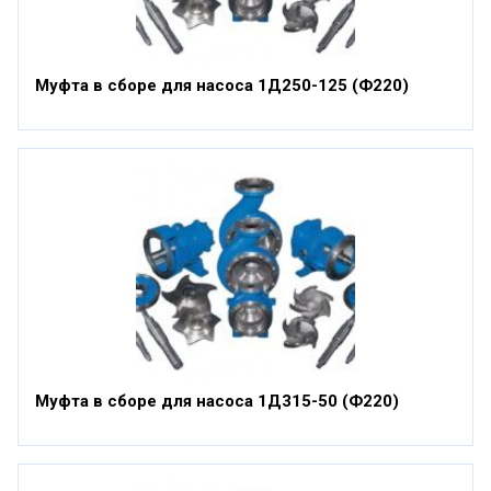
Муфта в сборе для насоса 1Д250-125 (Ф220)
Муфта в сборе для насоса 1Д315-50 (Ф220)