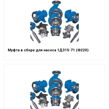
Муфта в сборе для насоса 1Д315-71 (Ф220)