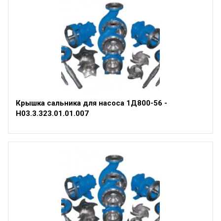
Крышка сальника для насоса 1Д800-56 -
Н03.3.323.01.01.007