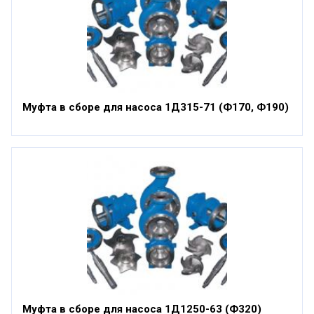
Муфта в сборе для насоса 1Д315-71 (Ф170, Ф190)
Муфта в сборе для насоса 1Д1250-63 (Ф320)