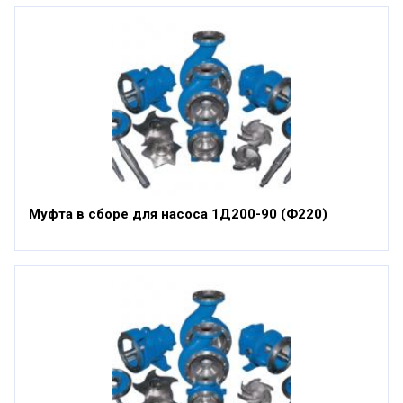
Муфта в сборе для насоса 1Д200-90 (Ф220)