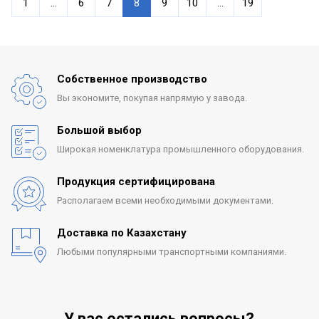
1
...
6
7
8
9
10
...
19
Собственное производство
Вы экономите, покупая
напрямую у завода.
Большой выбор
Широкая номенклатура
промышленного оборудования.
Продукция сертифицирована
Располагаем всеми
необходимыми документами.
Доставка по Казахстану
Любыми популярными
транспортными компаниями.
У вас остались вопросы?