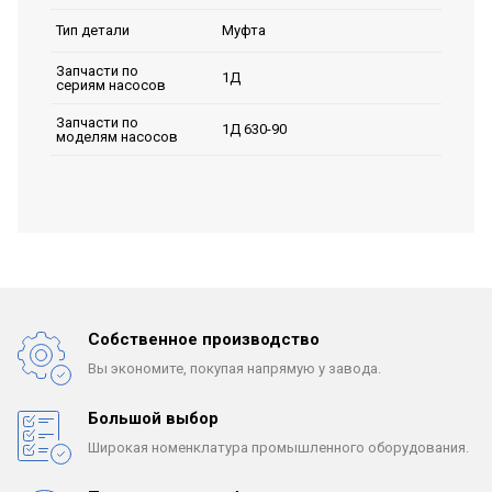
Муфта
Тип детали
Запчасти по
1Д
сериям насосов
Запчасти по
1Д 630-90
моделям насосов
Собственное производство
Вы экономите, покупая
напрямую у завода.
Большой выбор
Широкая номенклатура
промышленного оборудования.