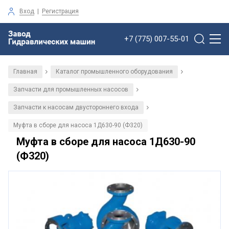
Вход
|
Регистрация
+7 (775) 007-55-01
Главная
Каталог промышленного оборудования
/
/
Запчасти для промышленных насосов
/
Запчасти к насосам двустороннего входа
/
Муфта в сборе для насоса 1Д630-90 (Ф320)
Муфта в сборе для насоса 1Д630-90
(Ф320)