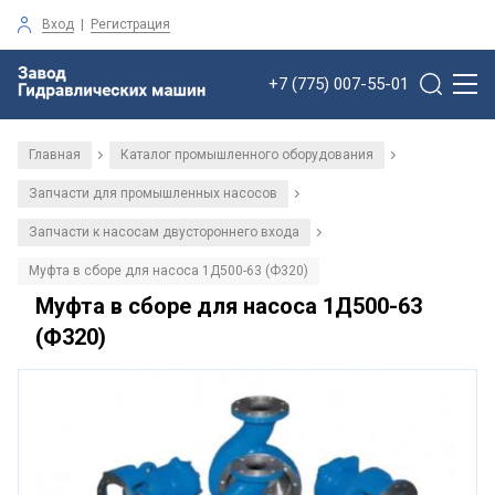
Вход
|
Регистрация
+7 (775) 007-55-01
Главная
Каталог промышленного оборудования
/
/
Запчасти для промышленных насосов
/
Запчасти к насосам двустороннего входа
/
Муфта в сборе для насоса 1Д500-63 (Ф320)
Муфта в сборе для насоса 1Д500-63
(Ф320)