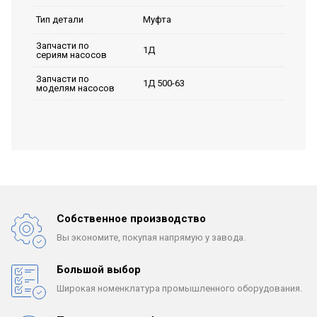
Муфта
Тип детали
Запчасти по
1Д
сериям насосов
Запчасти по
1Д 500-63
моделям насосов
Собственное производство
Вы экономите, покупая
напрямую у завода.
Большой выбор
Широкая номенклатура
промышленного оборудования.