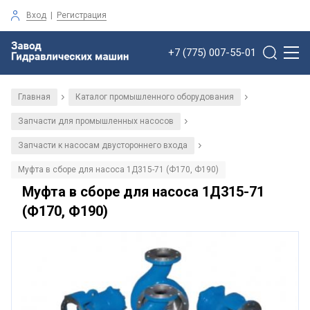
Вход
|
Регистрация
+7 (775) 007-55-01
Главная
Каталог промышленного оборудования
/
/
Запчасти для промышленных насосов
/
Запчасти к насосам двустороннего входа
/
Муфта в сборе для насоса 1Д315-71 (Ф170, Ф190)
Муфта в сборе для насоса 1Д315-71
(Ф170, Ф190)