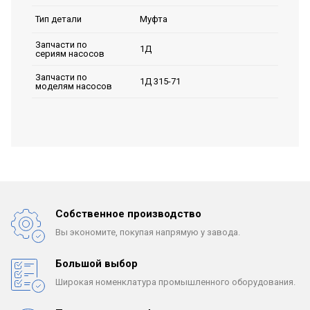
Муфта
Тип детали
Запчасти по
1Д
сериям насосов
Запчасти по
1Д 315-71
моделям насосов
Собственное производство
Вы экономите, покупая
напрямую у завода.
Большой выбор
Широкая номенклатура
промышленного оборудования.