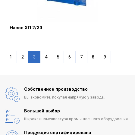
Насос ХП 2/30
1
2
3
4
5
6
7
8
9
Собственное производство
Вы экономите, покупая
напрямую у завода.
Большой выбор
Широкая номенклатура
промышленного оборудования.
Продукция сертифицирована