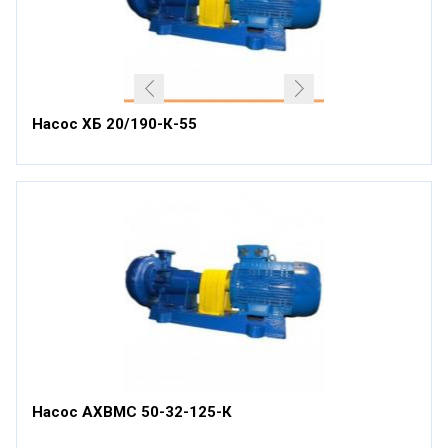
Насос ХБ 20/190-К-55
Насос АХВМС 50-32-125-К