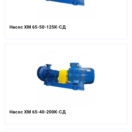
Насос ХМ 65-50-125К-СД
Насос ХМ 65-40-200К-СД