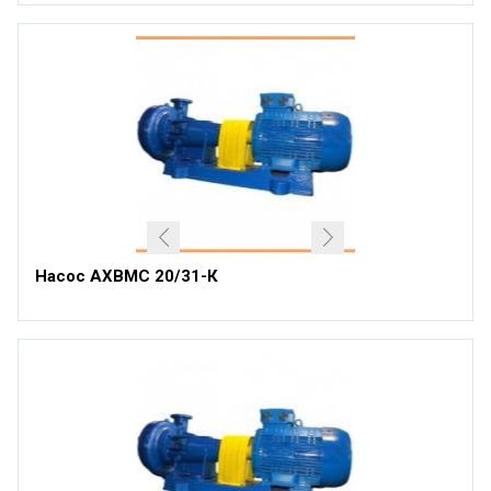
Насос АХВМС 20/31-К