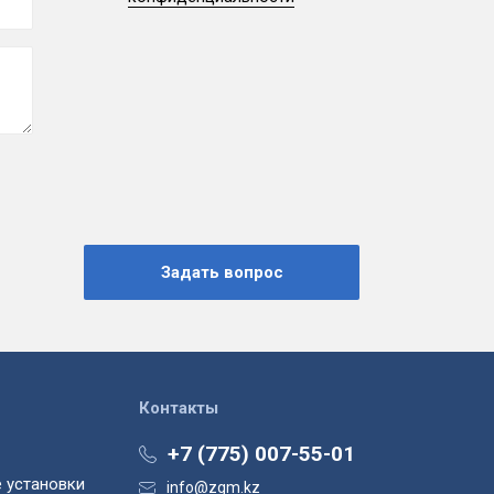
Контакты
+7 (775) 007-55-01
 установки
info@zgm.kz