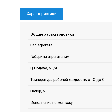
Характеристики
Общие характеристики
Вес агрегата
Габариты агрегата, мм
Q Подача, м3/ч
Температура рабочей жидкости, от С до С
Напор, м
Исполнение по монтажу