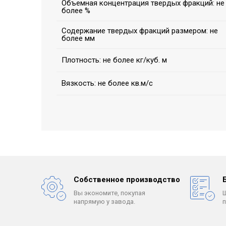
Объемная концентрация твердых фракций: не
более %
Содержание твердых фракций размером: не
более мм
Плотность: не более кг/куб. м
Вязкость: не более кв.м/с
Собственное производство
Вы экономите, покупая
напрямую у завода.