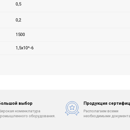
0,5
0,2
1500
1,5х10^-6
Большой выбор
Продукция сертифиц
Широкая номенклатура
Располагаем всеми
промышленного оборудования.
необходимыми документа