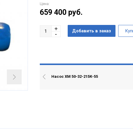
Цена:
659 400
руб.
Насос ХМ 50-32-215К-55