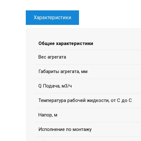
Характеристики
Общие характеристики
Вес агрегата
Габариты агрегата, мм
Q Подача, м3/ч
Температура рабочей жидкости, от С до С
Напор, м
Исполнение по монтажу