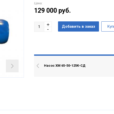
Цена:
129 000
руб.
Насос ХМ 65-50-125К-СД