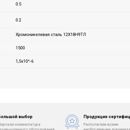
0.5
0.2
Хромоникелевая сталь 12Х18Н9ТЛ
1500
1,5х10^-6
Большой выбор
Продукция сертифиц
Широкая номенклатура
Располагаем всеми
промышленного оборудования.
необходимыми документа