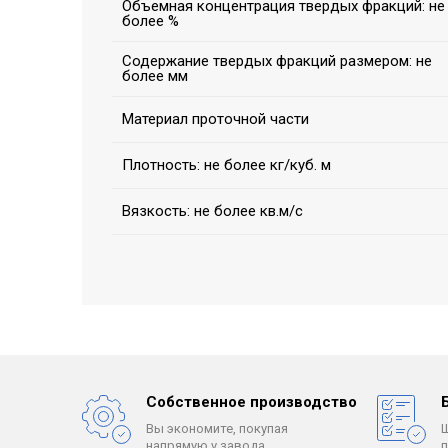
Объемная концентрация твердых фракций: не
более %
Содержание твердых фракций размером: не
более мм
Материал проточной части
Плотность: не более кг/куб. м
Вязкость: не более кв.м/с
Собственное производство
Вы экономите, покупая
напрямую у завода.