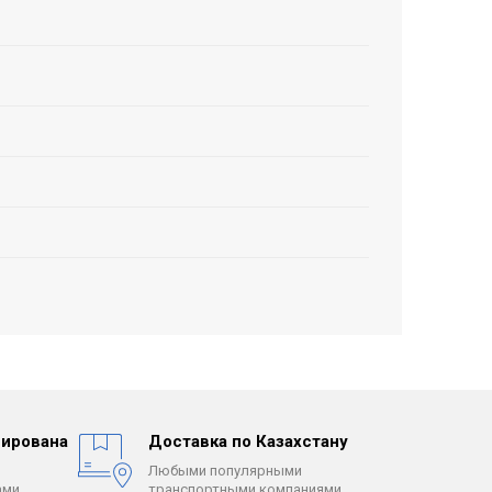
ирована
Доставка по Казахстану
Любыми популярными
ми.
транспортными компаниями.