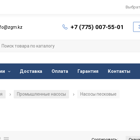
Выбрат
+7 (775) 007-55-01
nfo@zgm.kz
ии
Доставка
Оплата
Гарантия
Контакты
ия
Промышленные насосы
Насосы песковые
/
/
Сортировать: