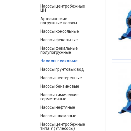
Насосы центробежные
ЦН
Артезианские
погружные насосы
Насосы консольные
Насосы фекальные
Насосы фекальные
полупогружные
Насосы песковые
Насосы грунтовых вод
Насосы шестеренные
Насосы бензиновые
Насосы химические
герметичные
Насосы нефтяные
Насосы шламовые
Насосы центробежные
типа У (Углесосы)