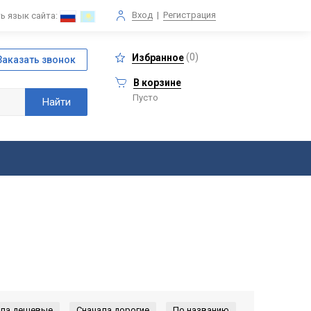
Вход
|
Регистрация
ь язык сайта:
(
0
)
Избранное
В корзине
Пусто