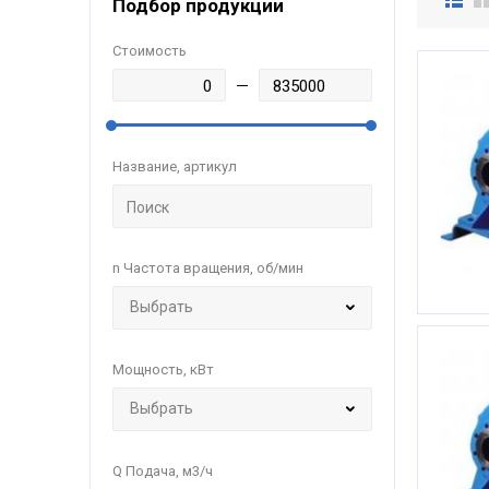
Подбор продукции
Стоимость
Название, артикул
n Частота вращения, об/мин
Мощность, кВт
Q Подача, м3/ч