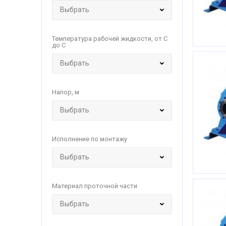
Температура рабочей жидкости, от С
до С
Напор, м
Исполнение по монтажу
Материал проточной части