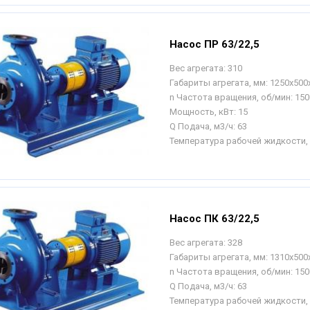
Насос ПР 63/22,5
Вес агрегата:
310
Габариты агрегата, мм:
1250х500
n Частота вращения, об/мин:
150
Мощность, кВт:
15
Q Подача, м3/ч:
63
Температура рабочей жидкости, 
Насос ПК 63/22,5
Вес агрегата:
328
Габариты агрегата, мм:
1310х500
n Частота вращения, об/мин:
150
Q Подача, м3/ч:
63
Температура рабочей жидкости, 