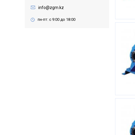
info@zgm.kz
пн-пт: с 9:00 до 18:00