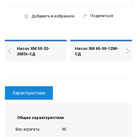
Поделиться
Добавить в избранное
Насос ХМ 50-32-
Насос ХМ 65-50-125К-
200Тл-СД
СД
Характеристики
Общие характеристики
95
Вес агрегата