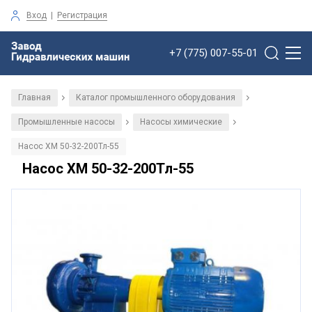
Вход
|
Регистрация
+7 (775) 007-55-01
Главная
Каталог промышленного оборудования
/
/
Промышленные насосы
Насосы химические
/
/
Насос ХМ 50-32-200Тл-55
Насос ХМ 50-32-200Тл-55