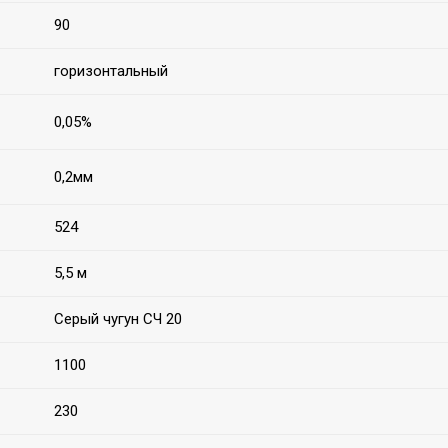
90
горизонтальный
0,05%
0,2мм
524
5,5 м
Серый чугун СЧ 20
1100
230