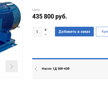
Цена:
435 800
руб.
Насос 1Д 500-63б