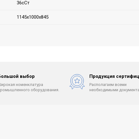
36сСт
1145х1000х845
Большой выбор
Продукция сертифиц
Широкая номенклатура
Располагаем всеми
промышленного оборудования.
необходимыми документа