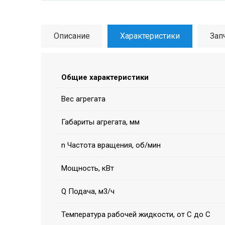
Описание
Характеристики
Зап
Общие характеристики
Вес агрегата
Габариты агрегата, мм
n Частота вращения, об/мин
Мощность, кВт
Q Подача, м3/ч
Температура рабочей жидкости, от С до С