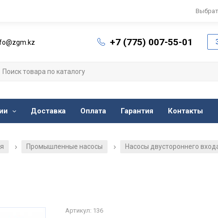
Выбрат
+7 (775) 007-55-01
nfo@zgm.kz
ии
Доставка
Оплата
Гарантия
Контакты
ия
Промышленные насосы
Насосы двустороннего входа
/
/
Артикул: 136