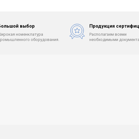
Большой выбор
Продукция сертифиц
Широкая номенклатура
Располагаем всеми
промышленного оборудования.
необходимыми документа