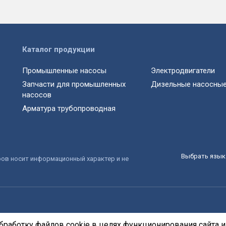
Каталог продукции
Промышленные насосы
Электродвигатели
Запчасти для промышленных
Дизельные насосные
насосов
Арматура трубопроводная
Выбрать язык 
ров носит информационный характер и не
бработку файлов cookie в целях функционирования сайта и 