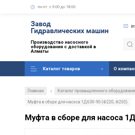
пн-пт: с 9:00 до 18:00
i
Производство насосного
оборудования с доставкой в
Алматы
Каталог товаров
О компан
Главная
Каталог промышленного оборудован
/
Муфта в сборе для насоса 1Д630-90 (Ф220, Ф250)
Муфта в сборе для насоса 1