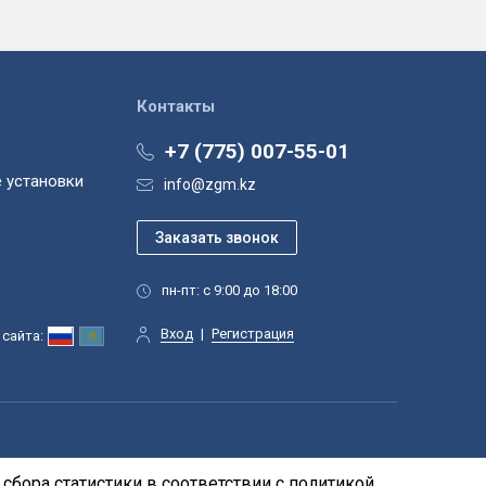
Контакты
+7 (775) 007-55-01
 установки
info@zgm.kz
пн-пт: с 9:00 до 18:00
Вход
|
Регистрация
сайта:
сбора статистики в соответствии с
политикой