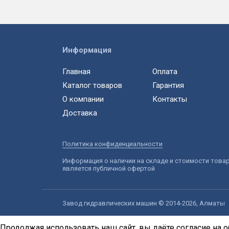
Информация
Главная
Оплата
Каталог товаров
Гарантия
О компании
Контакты
Доставка
Политика конфиденциальности
Информация о наличии на складе и стоимости това
является публичной офертой
Завод гидравлических машин © 2014-2026, Алматы
Продолжая использовать наш сайт, вы даёте согласие на о