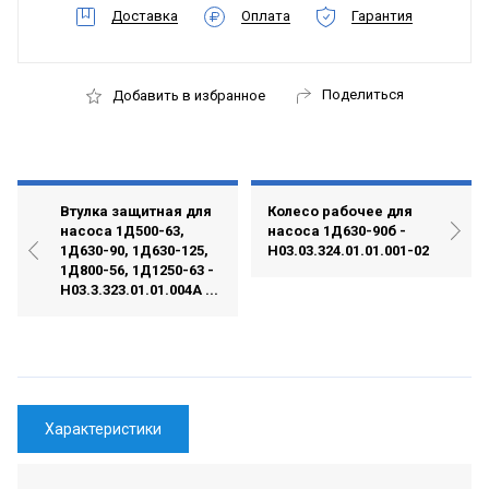
Доставка
Оплата
Гарантия
Поделиться
Добавить в избранное
Втулка защитная для
Колесо рабочее для
насоса 1Д500-63,
насоса 1Д630-90б -
1Д630-90, 1Д630-125,
Н03.03.324.01.01.001-02
1Д800-56, 1Д1250-63 -
Н03.3.323.01.01.004А ...
Характеристики