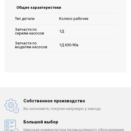
Общие характеристики
Колесо рабочее
Тип детали
Запчасти по
1Д
сериям насосов
Запчасти по
1Д 630-90а
моделям насосов
Собственное производство
Вы экономите, покупая
напрямую у завода.
Большой выбор
Широкая номенклатура
промышленного оборудования.