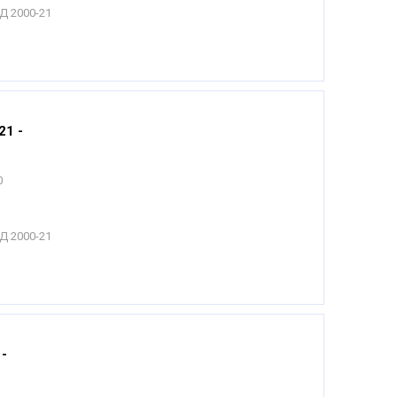
Д 2000-21
21 -
0
Д 2000-21
-