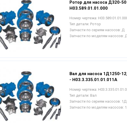
Ротор для насоса Д320-50
Н03.589.01.01.000
Номер чертежа:
Н03.589.01.01.00
Тип детали:
Ротор
Запчасти по сериям насосов:
Д
Запчасти по моделям насосов:
Д
Вал для насоса 1Д1250-12
- Н03.3.335.01.01.011А
Номер чертежа:
Н03.3.335.01.01.
Тип детали:
Вал
Запчасти по сериям насосов:
1Д
Запчасти по моделям насосов:
1