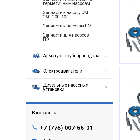
герметичным насосам
Запчасти к насосу СМ
250-200-400
Запчасти к насосам БМ
Запчасти для насосов
ПЭ
Арматура трубопроводная
Электродвигатели
Дизельные насосные
установки
Контакты
+7 (775) 007-55-01