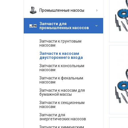
Промышленные насосы
Запчасти для
промышленных насосов
Запчасти к грунтовым
насосам
Запчасти к насосам
двустороннего входа
Запчасти к консольным
насосам
Запчасти к фекальным
насосам
Запчасти к насосам для
бумажной массы
Запчасти к секционным
насосам
Запчасти для
энергетических насосов
Запчасти к химическим