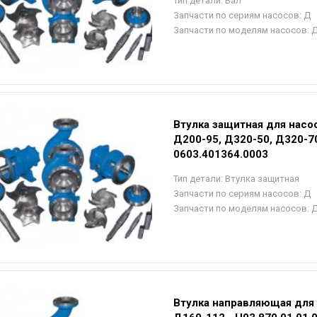
Тип детали:
Вал
Запчасти по сериям насосов:
Д
Запчасти по моделям насосов:
Д
Втулка защитная для насо
Д200-95, Д320-50, Д320-70
0603.401364.0003
Тип детали:
Втулка защитная
Запчасти по сериям насосов:
Д
Запчасти по моделям насосов:
Д
Втулка направляющая для