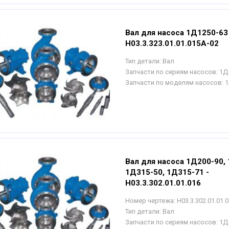
Вал для насоса 1Д1250-63 
Н03.3.323.01.01.015А-02
Тип детали:
Вал
Запчасти по сериям насосов:
1Д
Запчасти по моделям насосов:
1
Вал для насоса 1Д200-90,
1Д315-50, 1Д315-71 -
Н03.3.302.01.01.016
Номер чертежа:
Н03.3.302.01.01.
Тип детали:
Вал
Запчасти по сериям насосов:
1Д