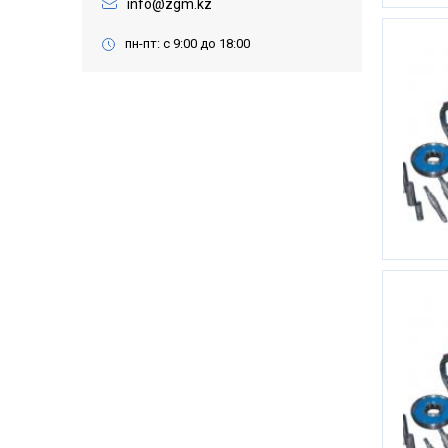
info@zgm.kz
пн-пт: с 9:00 до 18:00