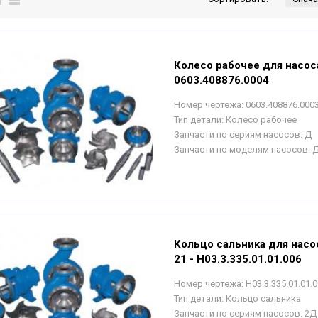
Колесо рабочее для насос
0603.408876.0004
Номер чертежа:
0603.408876.000
Тип детали:
Колесо рабочее
Запчасти по сериям насосов:
Д
Запчасти по моделям насосов:
Д
Кольцо сальника для насо
21 - Н03.3.335.01.01.006
Номер чертежа:
Н03.3.335.01.01.
Тип детали:
Кольцо сальника
Запчасти по сериям насосов:
2Д