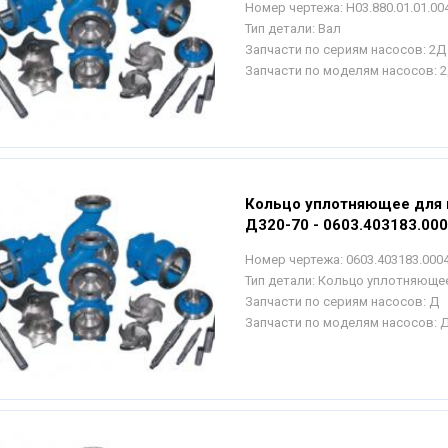
Номер чертежа:
Н03.880.01.01.00
Тип детали:
Вал
Запчасти по сериям насосов:
2Д
Запчасти по моделям насосов:
2
Кольцо уплотняющее для 
Д320-70 - 0603.403183.00
Номер чертежа:
0603.403183.000
Тип детали:
Кольцо уплотняюще
Запчасти по сериям насосов:
Д
Запчасти по моделям насосов:
Д