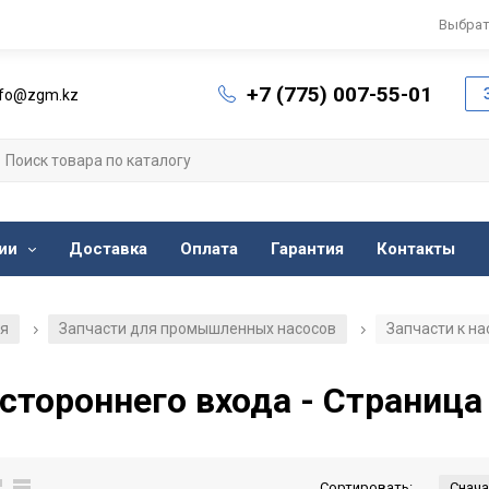
Выбрат
+7 (775) 007-55-01
nfo@zgm.kz
ии
Доставка
Оплата
Гарантия
Контакты
ия
Запчасти для промышленных насосов
Запчасти к н
/
/
стороннего входа - Страница
Сортировать: