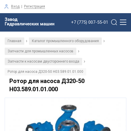
Вход
|
Регистрация
+7 (775) 007-55-01
Главная
Каталог промышленного оборудования
/
/
Запчасти для промышленных насосов
/
Запчасти к насосам двустороннего входа
/
Ротор для насоса Д320-50 Н03.589.01.01.000
Ротор для насоса Д320-50
Н03.589.01.01.000