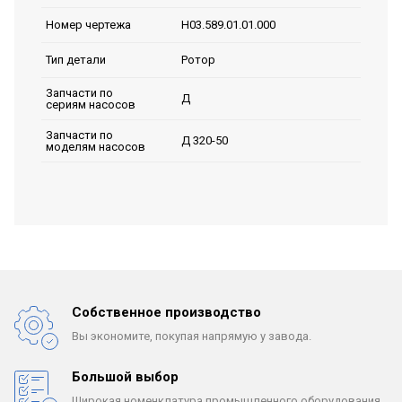
Н03.589.01.01.000
Номер чертежа
Ротор
Тип детали
Запчасти по
Д
сериям насосов
Запчасти по
Д 320-50
моделям насосов
Собственное производство
Вы экономите, покупая
напрямую у завода.
Большой выбор
Широкая номенклатура
промышленного оборудования.