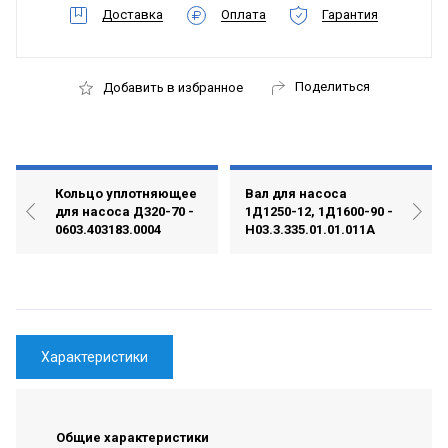
Доставка
Оплата
Гарантия
Поделиться
Добавить в избранное
Кольцо уплотняющее
Вал для насоса
для насоса Д320-70 -
1Д1250-12, 1Д1600-90 -
0603.403183.0004
Н03.3.335.01.01.011А
Характеристики
Общие характеристики