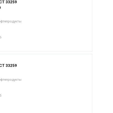
СТ 33259
я
Нефтепродукты
6
СТ 33259
Нефтепродукты
5