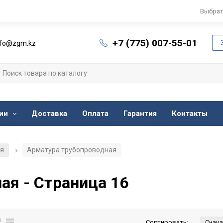
Выбрат
+7 (775) 007-55-01
nfo@zgm.kz
ии
Доставка
Оплата
Гарантия
Контакты
ия
Арматура трубопроводная
/
ая - Страница 16
Сортировать: