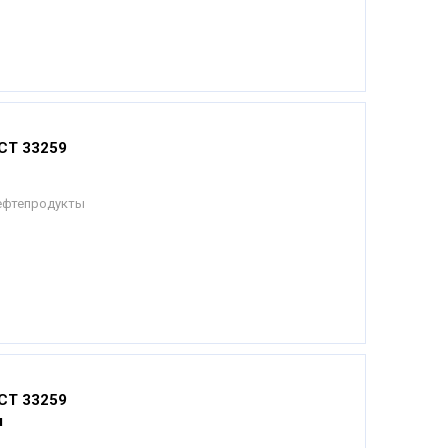
СТ 33259
Нефтепродукты
СТ 33259
я