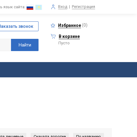
Вход
|
Регистрация
ь язык сайта:
(
0
)
Избранное
В корзине
Пусто