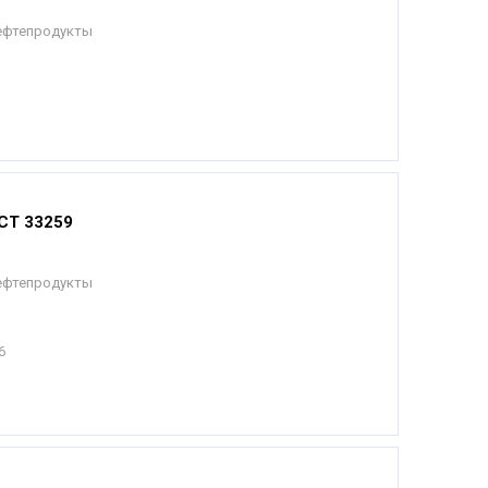
Нефтепродукты
СТ 33259
Нефтепродукты
6