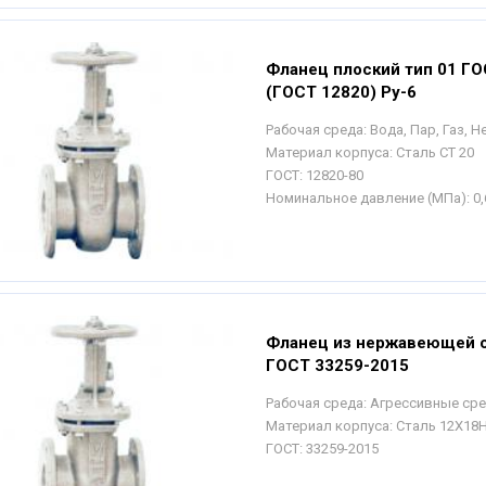
Фланец плоский тип 01 ГО
(ГОСТ 12820) Ру-6
Рабочая среда:
Вода, Пар, Газ, 
Материал корпуса:
Сталь СТ 20
ГОСТ:
12820-80
Номинальное давление (МПа):
0,
Фланец из нержавеющей с
ГОСТ 33259-2015
Рабочая среда:
Агрессивные ср
Материал корпуса:
Сталь 12Х18
ГОСТ:
33259-2015