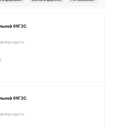
льной 09Г2С
Нефтепродукты
6
льной 09Г2С
Нефтепродукты