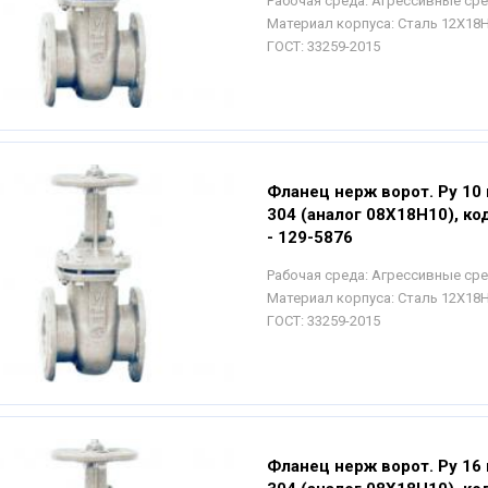
Рабочая среда:
Агрессивные ср
Материал корпуса:
Сталь 12Х18
ГОСТ:
33259-2015
Фланец нерж ворот. Ру 10 
304 (аналог 08Х18Н10), ко
- 129-5876
Рабочая среда:
Агрессивные ср
Материал корпуса:
Сталь 12Х18
ГОСТ:
33259-2015
Фланец нерж ворот. Ру 16 