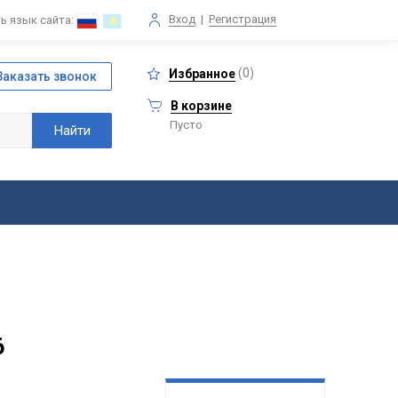
Вход
|
Регистрация
ь язык сайта:
(
0
)
Избранное
В корзине
Пусто
6