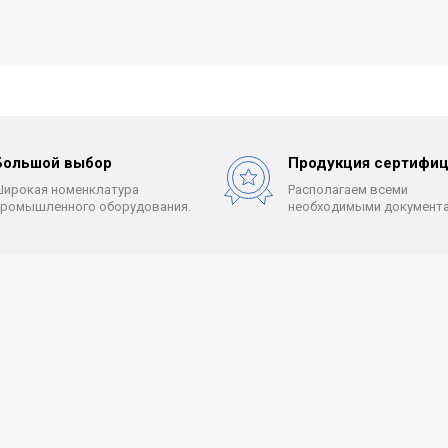
Большой выбор
Продукция сертифиц
Широкая номенклатура
Располагаем всеми
промышленного оборудования.
необходимыми документа