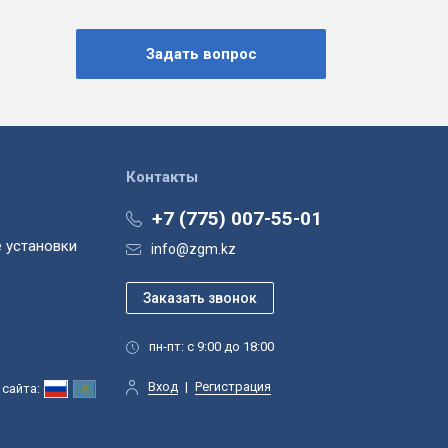
Контакты
+7 (775) 007-55-01
 установки
info@zgm.kz
пн-пт: с 9:00 до 18:00
Вход
|
Регистрация
сайта: