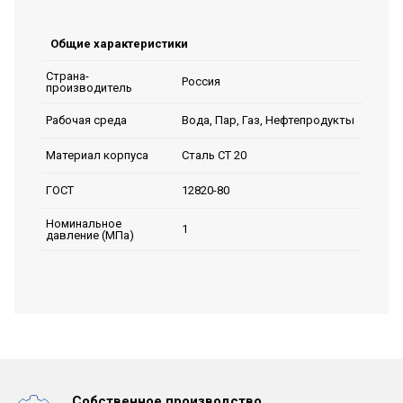
Общие характеристики
Страна-
Россия
производитель
Вода, Пар, Газ, Нефтепродукты
Рабочая среда
Сталь СТ 20
Материал корпуса
12820-80
ГОСТ
Номинальное
1
давление (МПа)
Собственное производство