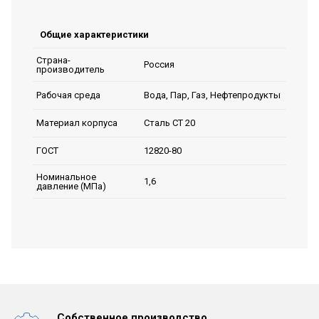
Общие характеристики
Страна-
Россия
производитель
Вода, Пар, Газ, Нефтепродукты
Рабочая среда
Сталь СТ 20
Материал корпуса
12820-80
ГОСТ
Номинальное
1,6
давление (МПа)
Собственное производство