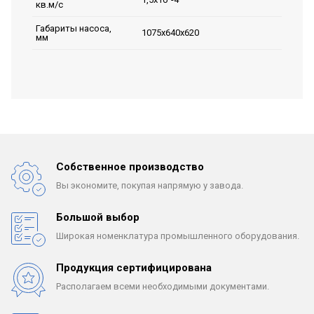
кв.м/с
Габариты насоса,
1075х640х620
мм
Собственное производство
Вы экономите, покупая
напрямую у завода.
Большой выбор
Широкая номенклатура
промышленного оборудования.
Продукция сертифицирована
Располагаем всеми
необходимыми документами.