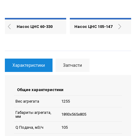
Насос ЦНС 60-330
Насос ЦНС 105-147
Характеристики
Запчасти
Общие характеристики
1255
Вес агрегата
Габариты агрегата,
1893х565х805
мм
105
Q Подача, м3/ч