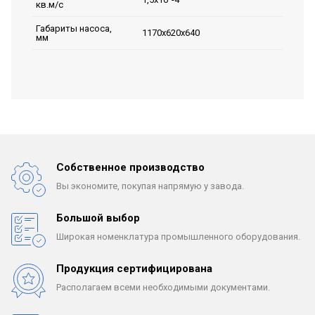
кв.м/с
Габариты насоса,
1170х620х640
мм
Собственное производство
Вы экономите, покупая
напрямую у завода.
Большой выбор
Широкая номенклатура
промышленного оборудования.
Продукция сертифицирована
Располагаем всеми
необходимыми документами.