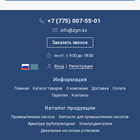
+7 (775) 007-55-01
info@zgm.kz
пн-пт: с 9:00 до 18:00
Вход
|
Регистрация
Информация
Главная
Каталог товаров
О компании
Доставка
Оплата
Гарантия
Контакты
Каталог продукции
Промышленные насосы
Запчасти для промышленных насосов
Арматура трубопроводная
Электродвигатели
Дизельные насосные установки