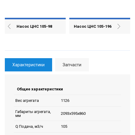
Насос ЦНС 105-98
Насос ЦНС 105-196
Характеристики
Запчасти
Общие характеристики
1126
Вес агрегата
Габариты агрегата,
2093х595х860
мм
105
Q Подача, м3/ч