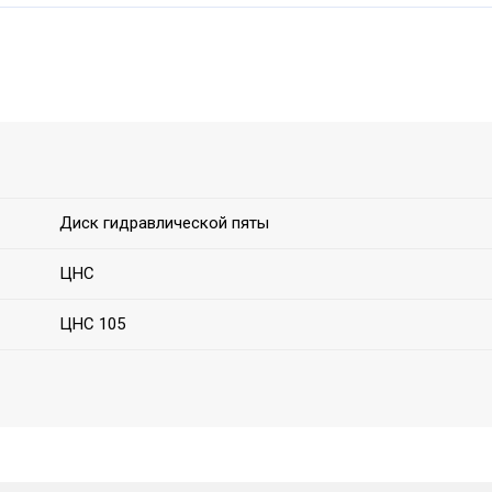
Диск гидравлической пяты
ЦНС
ЦНС 105