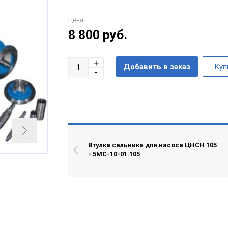
Цена:
8 800
руб.
Втулка сальника для насоса ЦНСН 105
- 5МС-10-01.105