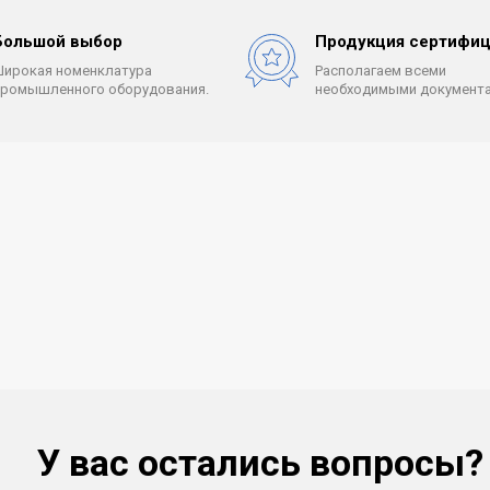
Большой выбор
Продукция сертифиц
Широкая номенклатура
Располагаем всеми
промышленного оборудования.
необходимыми документа
У вас остались вопросы?