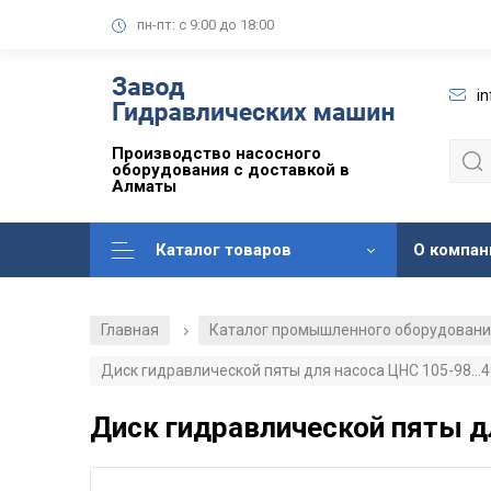
пн-пт: с 9:00 до 18:00
i
Производство насосного
оборудования с доставкой в
Алматы
Каталог товаров
О компан
Главная
Каталог промышленного оборудован
/
Диск гидравлической пяты для насоса ЦНС 105-98...4
Диск гидравлической пяты дл