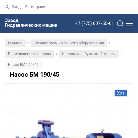
Вход
|
Регистрация
+7 (775) 007-55-01
Главная
Каталог промышленного оборудования
/
/
Промышленные насосы
Насосы для бумажной массы
/
/
Насос БМ 190/45
Насос БМ 190/45
Хит