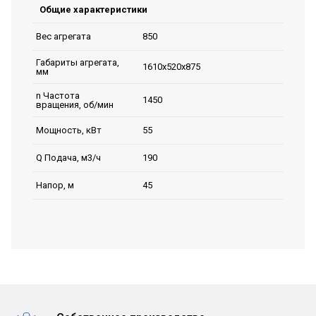
Общие характеристики
850
Вес агрегата
Габариты агрегата,
1610х520х875
мм
n Частота
1450
вращения, об/мин
55
Мощность, кВт
190
Q Подача, м3/ч
45
Напор, м