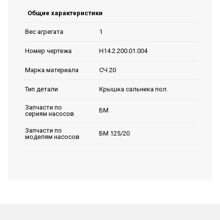
Общие характеристики
1
Вес агрегата
Н14.2.200.01.004
Номер чертежа
СЧ 20
Марка материала
Крышка сальника пол.
Тип детали
Запчасти по
БМ
сериям насосов
Запчасти по
БМ 125/20
моделям насосов