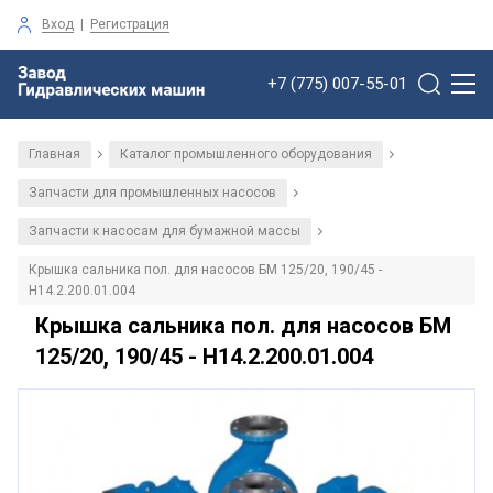
Вход
|
Регистрация
+7 (775) 007-55-01
Главная
Каталог промышленного оборудования
/
/
Запчасти для промышленных насосов
/
Запчасти к насосам для бумажной массы
/
Крышка сальника пол. для насосов БМ 125/20, 190/45 -
Н14.2.200.01.004
Крышка сальника пол. для насосов БМ
125/20, 190/45 - Н14.2.200.01.004