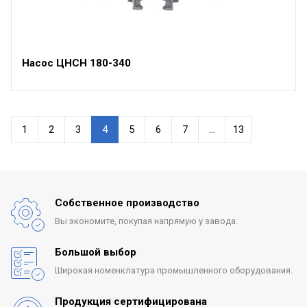
Насос ЦНСН 180-340
1
2
3
4
5
6
7
...
13
Собственное производство
Вы экономите, покупая
напрямую у завода.
Большой выбор
Широкая номенклатура
промышленного оборудования.
Продукция сертифицирована