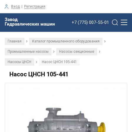
Вход
|
Регистрация
+7 (775) 007-55-01
Главная
Каталог промышленного оборудования
/
/
Промышленные насосы
Насосы секционные
/
/
Насосы ЦНСН
Насос ЦНСН 105-441
/
Насос ЦНСН 105-441