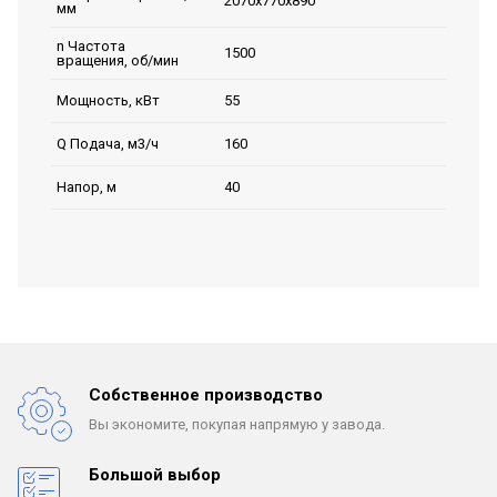
2070х770х890
мм
n Частота
1500
вращения, об/мин
55
Мощность, кВт
160
Q Подача, м3/ч
40
Напор, м
Собственное производство
Вы экономите, покупая
напрямую у завода.
Большой выбор