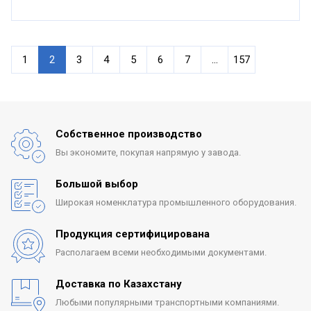
1
2
3
4
5
6
7
...
157
Собственное производство
Вы экономите, покупая
напрямую у завода.
Большой выбор
Широкая номенклатура
промышленного оборудования.
Продукция сертифицирована
Располагаем всеми
необходимыми документами.
Доставка по Казахстану
Любыми популярными
транспортными компаниями.