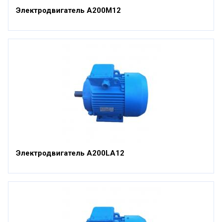
Электродвигатель А200М12
Электродвигатель А200LА12