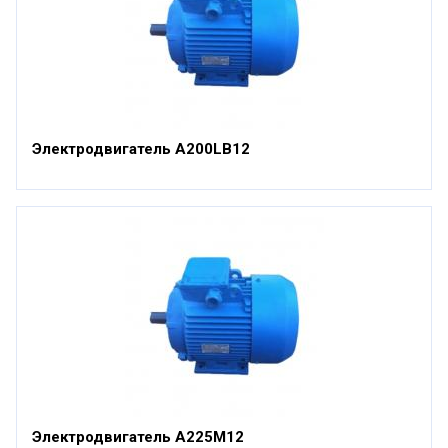
Электродвигатель А200LВ12
Электродвигатель А225М12