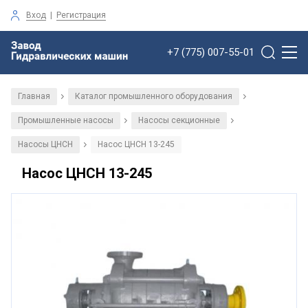
Вход
|
Регистрация
+7 (775) 007-55-01
Главная
Каталог промышленного оборудования
/
/
Промышленные насосы
Насосы секционные
/
/
Насосы ЦНСН
Насос ЦНСН 13-245
/
Насос ЦНСН 13-245