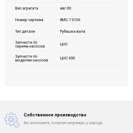
авг.00
Вес агрегата
8МС-7.0126
Номер чертежа
Рубашка вала
Тип детали
Запчасти по
ЦНС
сериям насосов
Запчасти по
ЦНС 300
моделям насосов
Собственное производство
Вы экономите, покупая
напрямую у завода.