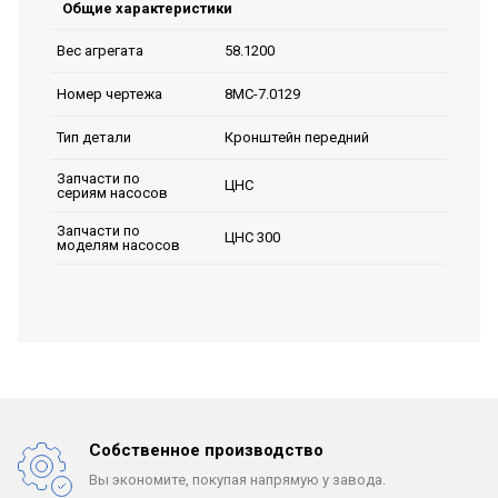
Общие характеристики
58.1200
Вес агрегата
8МС-7.0129
Номер чертежа
Кронштейн передний
Тип детали
Запчасти по
ЦНС
сериям насосов
Запчасти по
ЦНС 300
моделям насосов
Собственное производство
Вы экономите, покупая
напрямую у завода.