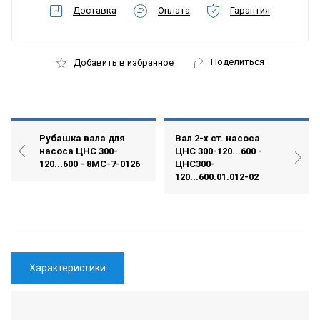
Доставка
Оплата
Гарантия
Поделиться
Добавить в избранное
Рубашка вала для
Вал 2-х ст. насоса
насоса ЦНС 300-
ЦНС 300-120...600 -
120...600 - 8МС-7-0126
ЦНС300-
120...600.01.012-02
Характеристики