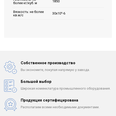
1850
более кг/куб. м
Вязкость: не более
30х10^-6
кв.м/с
Собственное производство
Вы экономите, покупая
напрямую у завода.
Большой выбор
Широкая номенклатура
промышленного оборудования.
Продукция сертифицирована
Располагаем всеми
необходимыми документами.