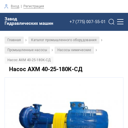
Вход
|
Регистрация
+7 (775) 007-55-01
Главная
Каталог промышленного оборудования
/
/
Промышленные насосы
Насосы химические
/
/
Насос АХМ 40-25-180К-СД
Насос АХМ 40-25-180К-СД