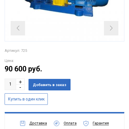
Артикул: 725
Цена:
90 600
руб.
Доставка
Оплата
Гарантия