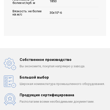
1850
более кг/куб. м
Вязкость: не более
30х10^-6
кв.м/с
Собственное производство
Вы экономите, покупая
напрямую у завода.
Большой выбор
Широкая номенклатура
промышленного оборудования.
Продукция сертифицирована
Располагаем всеми
необходимыми документами.