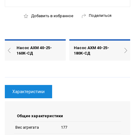
Поделиться
Добавить в избранное
Насос АХМ 40-25-
Насос АХМ 40-25-
160К-СД
180К-СД
Характеристики
Общие характеристики
177
Вес агрегата