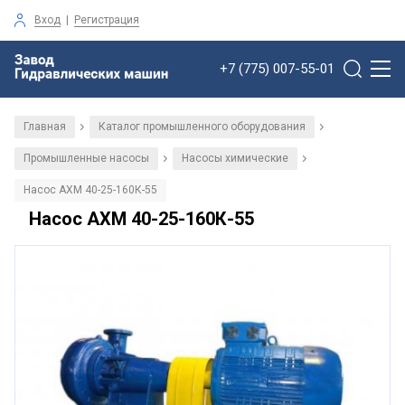
Вход
|
Регистрация
+7 (775) 007-55-01
Главная
Каталог промышленного оборудования
/
/
Промышленные насосы
Насосы химические
/
/
Насос АХМ 40-25-160К-55
Насос АХМ 40-25-160К-55