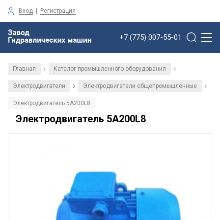
Вход
|
Регистрация
+7 (775) 007-55-01
Главная
Каталог промышленного оборудования
/
/
Электродвигатели
Электродвигатели общепромышленные
/
/
Электродвигатель 5А200L8
Электродвигатель 5А200L8