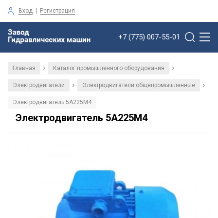
Вход
|
Регистрация
+7 (775) 007-55-01
Главная
Каталог промышленного оборудования
/
/
Электродвигатели
Электродвигатели общепромышленные
/
/
Электродвигатель 5А225М4
Электродвигатель 5А225М4