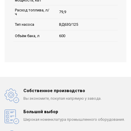
мощность, кВт
Расход топлива, л/
79,9
ч
ВД630/125
Тип насоса
600
Объём бака, л
Собственное производство
Вы экономите, покупая
напрямую у завода.
Большой выбор
Широкая номенклатура
промышленного оборудования.