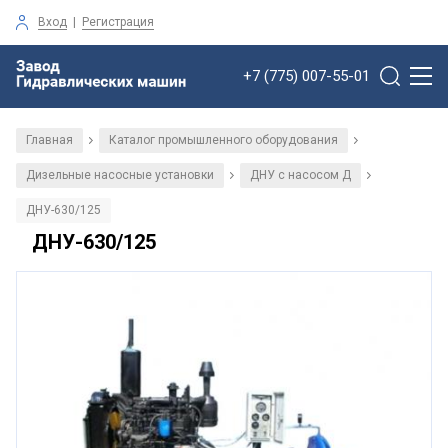
Вход
|
Регистрация
+7 (775) 007-55-01
Главная
Каталог промышленного оборудования
/
/
Дизельные насосные установки
ДНУ с насосом Д
/
/
ДНУ-630/125
ДНУ-630/125