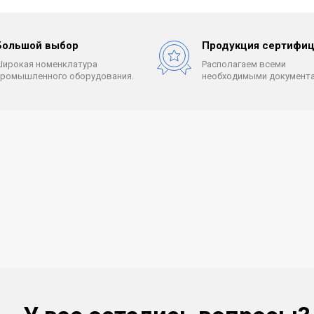
Большой выбор
Продукция сертифиц
Широкая номенклатура
Располагаем всеми
промышленного оборудования.
необходимыми документа