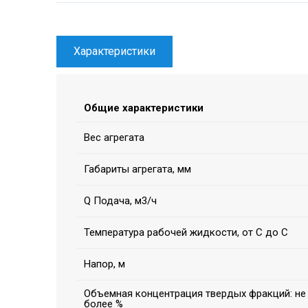
Характеристики
Общие характеристики
Вес агрегата
Габариты агрегата, мм
Q Подача, м3/ч
Температура рабочей жидкости, от С до С
Напор, м
Объемная концентрация твердых фракций: не
более %