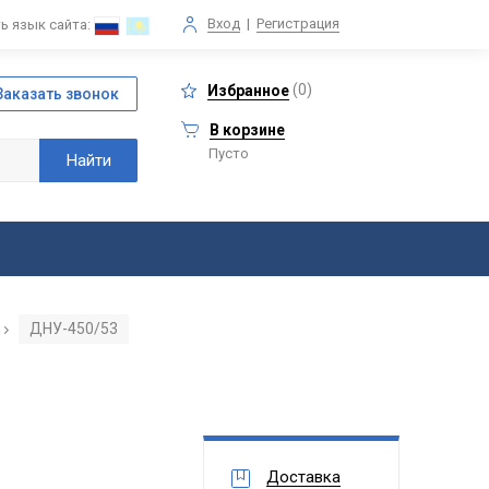
Вход
|
Регистрация
ь язык сайта:
(
0
)
Избранное
В корзине
Пусто
ДНУ-450/53
/
Доставка