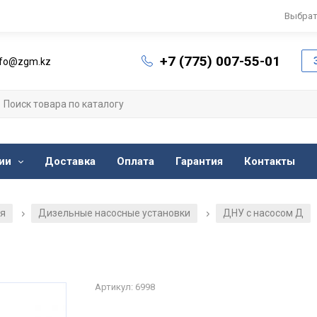
Выбрат
+7 (775) 007-55-01
nfo@zgm.kz
ии
Доставка
Оплата
Гарантия
Контакты
ия
Дизельные насосные установки
ДНУ с насосом Д
/
/
Артикул: 6998