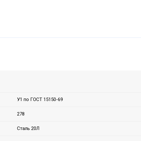
У1 по ГОСТ 15150-69
278
Сталь 20Л