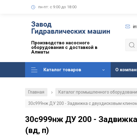
пн-пт: с 9:00 до 18:00
i
Производство насосного
оборудования с доставкой в
Алматы
Каталог товаров
О компан
Главная
Каталог промышленного оборудован
/
30с999нж ДУ 200 - Задвижка с двухдисковым клином 
30с999нж ДУ 200 - Задвижка
(вд, п)