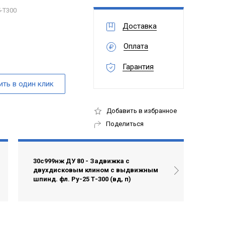
5-T300
Доставка
Оплата
Гарантия
Добавить в избранное
Поделиться
30с999нж ДУ 80 - Задвижка с
двухдисковым клином с выдвижным
шпинд. фл. Ру-25 Т-300 (вд, п)