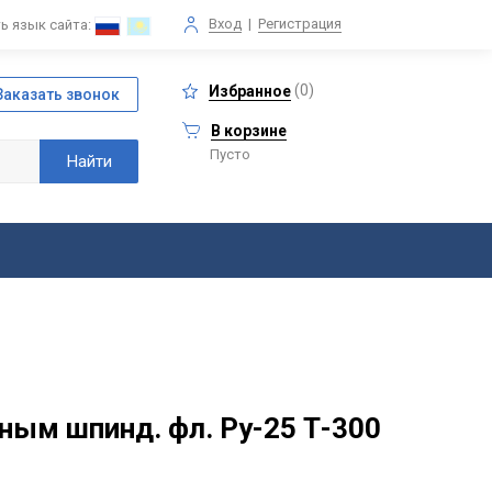
Вход
|
Регистрация
ь язык сайта:
(
0
)
Избранное
В корзине
Пусто
ым шпинд. фл. Ру-25 Т-300