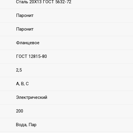
Сталь 20Х13 ГОСТ 5632-72
Паронит
Паронит
Фланцевое
ГОСТ 12815-80
2,5
А, В, С
Электрический
200
Вода, Пар