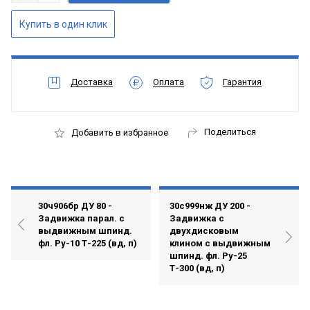
Доставка
Оплата
Гарантия
Поделиться
Добавить в избранное
30ч906бр ДУ 80 -
30с999нж ДУ 200 -
Задвижка парал. с
Задвижка с
выдвижным шпинд.
двухдисковым
фл. Ру-10 Т-225 (вд, п)
клином с выдвижным
шпинд. фл. Ру-25
Т-300 (вд, п)