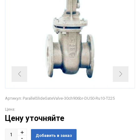
Артикул: ParallelSlideGateValve-30ch906br-DU50-Ru10-T225
Цена:
Цену уточняйте