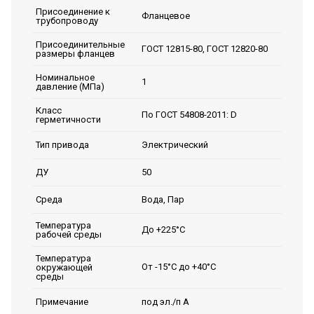
Присоединение к
Фланцевое
трубопроводу
Присоединительные
ГОСТ 12815-80, ГОСТ 12820-80
размеры фланцев
Номинальное
1
давление (МПа)
Класс
По ГОСТ 54808-2011: D
герметичности
Электрический
Тип привода
50
ДУ
Вода, Пар
Среда
Температура
До +225°С
рабочей среды
Температура
От -15°С до +40°С
окружающей
среды
под эл./п А
Примечание