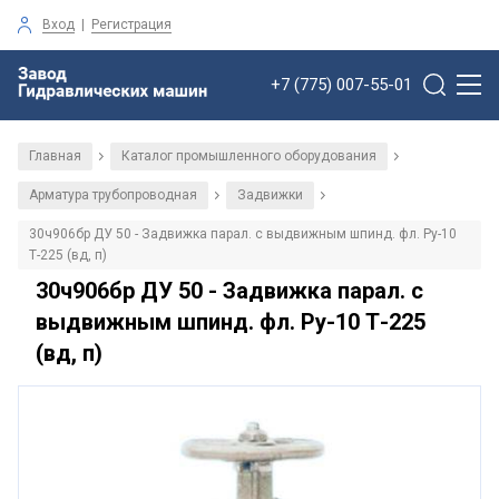
Вход
|
Регистрация
+7 (775) 007-55-01
Главная
Каталог промышленного оборудования
/
/
Арматура трубопроводная
Задвижки
/
/
30ч906бр ДУ 50 - Задвижка парал. с выдвижным шпинд. фл. Ру-10
Т-225 (вд, п)
30ч906бр ДУ 50 - Задвижка парал. с
выдвижным шпинд. фл. Ру-10 Т-225
(вд, п)