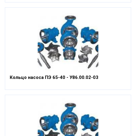
Кольцо насоса ПЭ 65-40 - У86.00.02-03