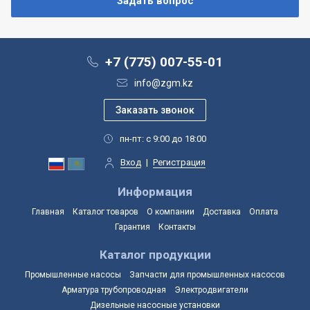
+7 (775) 007-55-01
info@zgm.kz
пн-пт: с 9:00 до 18:00
Вход
|
Регистрация
Информация
Главная
Каталог товаров
О компании
Доставка
Оплата
Гарантия
Контакты
Каталог продукции
Промышленные насосы
Запчасти для промышленных насосов
Арматура трубопроводная
Электродвигатели
Дизельные насосные установки