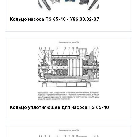
Кольцо насоса ПЭ 65-40 - У86.00.02-07
Кольцо уплотняющее для насоса ПЭ 65-40