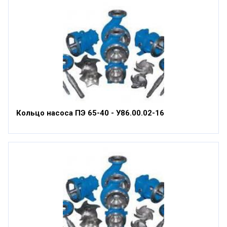
Кольцо насоса ПЭ 65-40 - У86.00.02-16