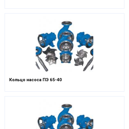
Кольцо насоса ПЭ 65-40