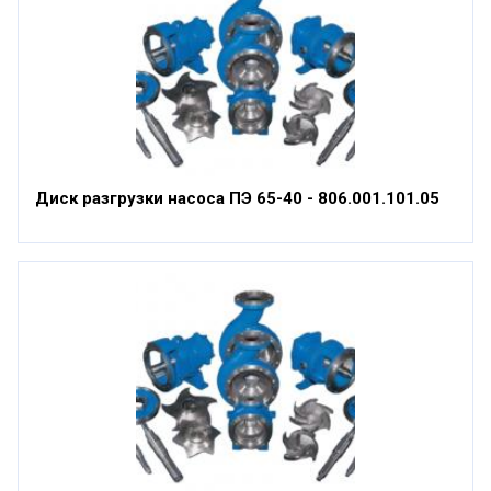
Диск разгрузки насоса ПЭ 65-40 - 806.001.101.05