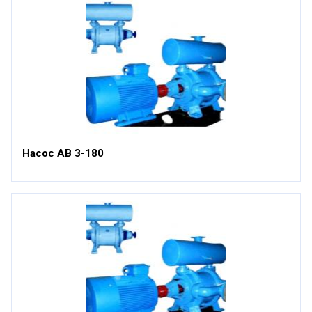
Насос АВ З-180