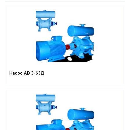
Насос АВ З-63Д