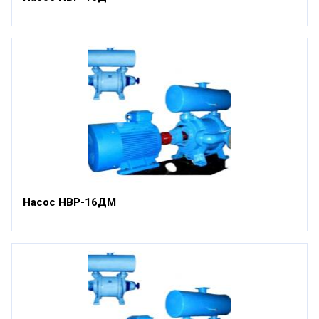
Насос НВР-16ДМ