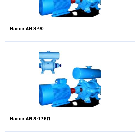
Насос АВ З-90
Насос АВ З-125Д