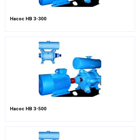
Насос НВ З-300
Насос НВ З-500