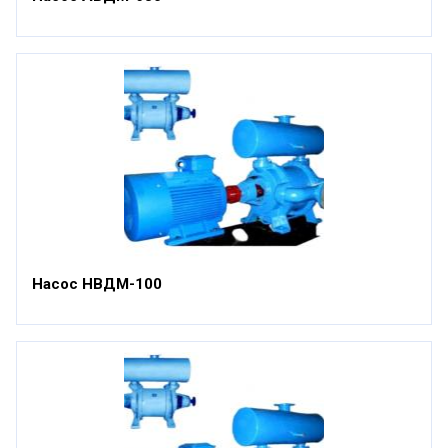
Насос НВДМ-100