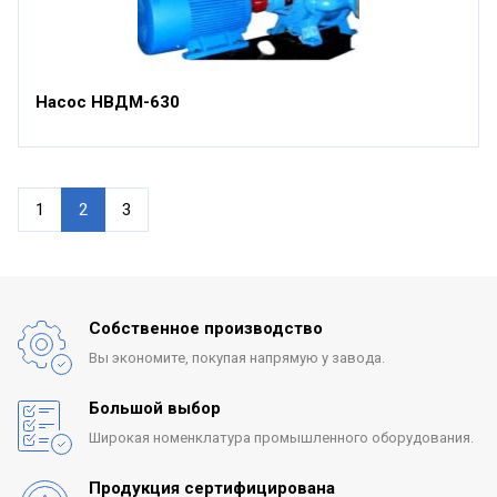
Насос НВДМ-630
1
2
3
Собственное производство
Вы экономите, покупая
напрямую у завода.
Большой выбор
Широкая номенклатура
промышленного оборудования.
Продукция сертифицирована