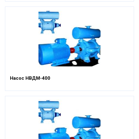
Насос НВДМ-400