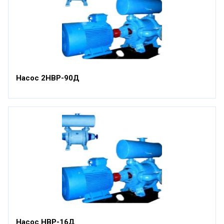
Насос 2НВР-90Д
Насос НВР-16Д