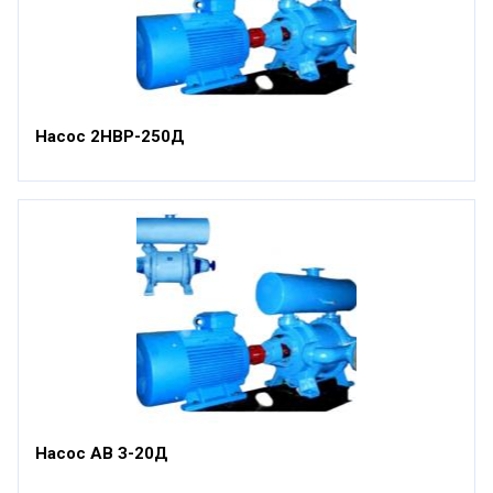
Насос 2НВР-250Д
Насос АВ З-20Д