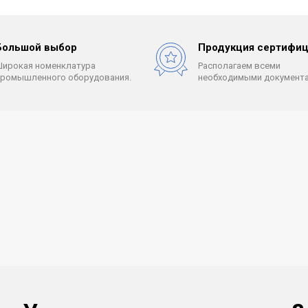
Большой выбор
Продукция сертифиц
Широкая номенклатура
Располагаем всеми
промышленного оборудования.
необходимыми документа