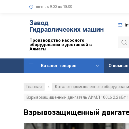
пн-пт: с 9:00 до 18:00
i
Производство насосного
оборудования с доставкой в
Алматы
Каталог товаров
О компан
Главная
Каталог промышленного оборудован
/
Взрывозащищенный двигатель АИМЛ 100L6 2.2 кВт 10
Взрывозащищенный двигатель