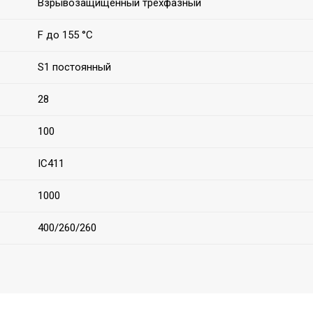
Взрывозащищенный трехфазный
F до 155 °C
S1 постоянный
28
100
IC411
1000
400/260/260