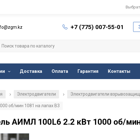
Выбрат
+7 (775) 007-55-01
nfo@zgm.kz
ии
Доставка
Оплата
Гарантия
Контакты
ия
Электродвигатели
Электродвигатели взрывозащи
/
/
00 об/мин 1081 на лапах В3
 АИМЛ 100L6 2.2 кВт 1000 об/мин 