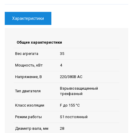
Характеристики
Общие характеристики
35
Вес агрегата
4
Мощность, кВт
220/380В AC
Напряжение, В
Взрывозащищенный
Тип двигателя
трехфазный
F до 155 °C
Класс изоляции
S1 постоянный
Режим работы
28
Диаметр вала, мм