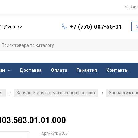
Выбрат
+7 (775) 007-55-01
nfo@zgm.kz
ии
Доставка
Оплата
Гарантия
Контакты
ия
Запчасти для промышленных насосов
Запчасти к н
/
/
Н03.583.01.01.000
Артикул: 8580