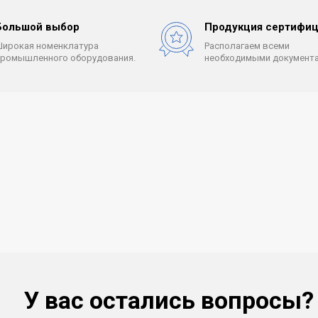
Большой выбор
Продукция сертифиц
Широкая номенклатура
Располагаем всеми
промышленного оборудования.
необходимыми документа
У вас остались вопросы?