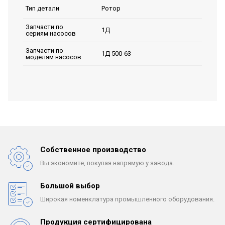
Ротор
Тип детали
Запчасти по
1Д
сериям насосов
Запчасти по
1Д 500-63
моделям насосов
Собственное производство
Вы экономите, покупая
напрямую у завода.
Большой выбор
Широкая номенклатура
промышленного оборудования.
Продукция сертифицирована